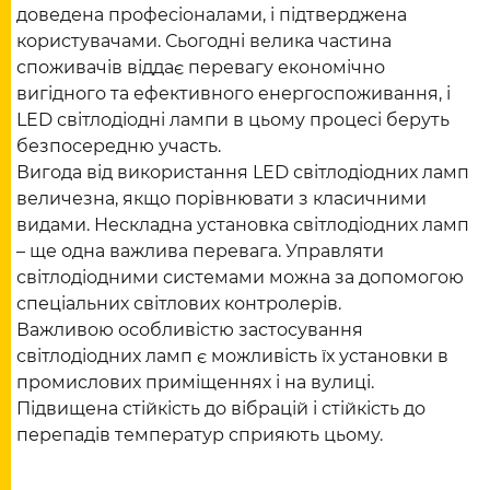
доведена професіоналами, і підтверджена
користувачами. Сьогодні велика частина
споживачів віддає перевагу економічно
вигідного та ефективного енергоспоживання, і
LED світлодіодні лампи в цьому процесі беруть
безпосередню участь.
Вигода від використання LED світлодіодних ламп
величезна, якщо порівнювати з класичними
видами. Нескладна установка світлодіодних ламп
– ще одна важлива перевага. Управляти
світлодіодними системами можна за допомогою
спеціальних світлових контролерів.
Важливою особливістю застосування
світлодіодних ламп є можливість їх установки в
промислових приміщеннях і на вулиці.
Підвищена стійкість до вібрацій і стійкість до
перепадів температур сприяють цьому.