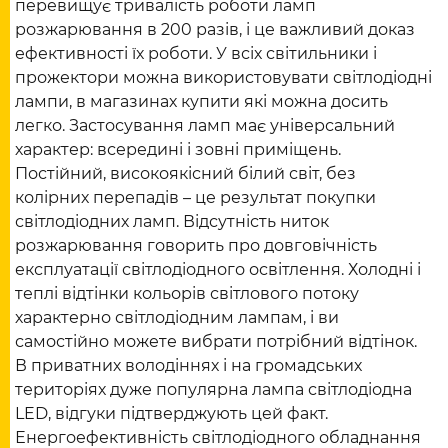
перевищує тривалість роботи ламп
розжарювання в 200 разів, і це важливий доказ
ефективності їх роботи. У всіх світильники і
прожектори можна використовувати світлодіодні
лампи, в магазинах купити які можна досить
легко. Застосування ламп має універсальний
характер: всередині і зовні приміщень.
Постійний, високоякісний білий світ, без
колірних перепадів – це результат покупки
світлодіодних ламп. Відсутність ниток
розжарювання говорить про довговічність
експлуатації світлодіодного освітлення. Холодні і
теплі відтінки кольорів світлового потоку
характерно світлодіодним лампам, і ви
самостійно можете вибрати потрібний відтінок.
В приватних володіннях і на громадських
територіях дуже популярна лампа світлодіодна
LED, відгуки підтверджують цей факт.
Енергоефективність світлодіодного обладнання