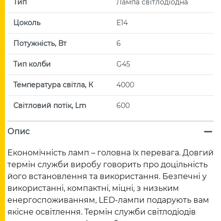
Тип
Лампа світлодіодна
Цоколь
E14
Потужність, Вт
6
Тип колби
G45
Температура світла, К
4000
Світловий потік, Lm
600
Опис
Економічність ламп – головна їх перевага. Довгий
термін служби виробу говорить про доцільність
його встановлення та використання. Безпечні у
використанні, компактні, міцні, з низьким
енергоспоживанням, LED-лампи подарують вам
якісне освітлення. Термін служби світлодіодів