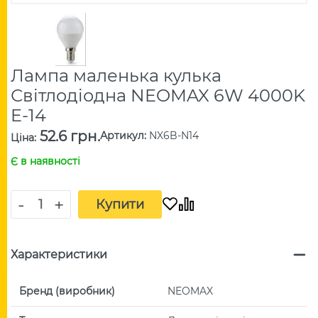
Лампа маленька кулька
Світлодіодна NEOMAX 6W 4000K
E-14
52.6 грн.
Артикул
:
NX6B-N14
Ціна
:
Є в наявності
-
+
Купити
Характеристики
Бренд (виробник)
NEOMAX