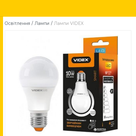
Освітлення
Лампи
Лампи VIDEX