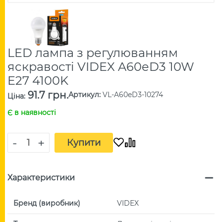
LED лампа з регулюванням
яскравості VIDEX A60eD3 10W
E27 4100K
91.7 грн.
Артикул
:
VL-A60eD3-10274
Ціна
:
Є в наявності
-
+
Купити
Характеристики
Бренд (виробник)
VIDEX