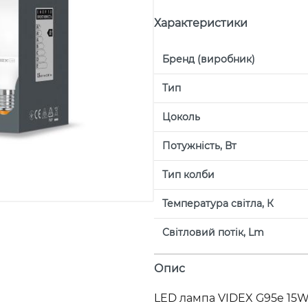
Характеристики
Бренд (виробник)
Тип
Цоколь
Потужність, Вт
Тип колби
Температура світла, К
Світловий потік, Lm
Опис
LED лампа VIDEX G95e 15W