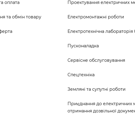
та оплата
Проектування електричних 
я та обмін товару
Електромонтажні роботи
ферта
Електротехнічна лабораторія 0
Пусконаладка
Сервісне обслуговування
Спецтехніка
Земляні та супутні роботи
Приєднання до електричних 
отримання дозвільної докумен