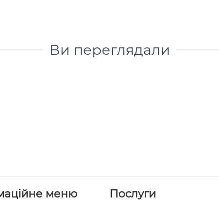
Ви переглядали
маційне меню
Послуги