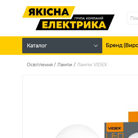
Бренд (вир
Каталог
Освітлення
Лампи
Лампи VIDEX