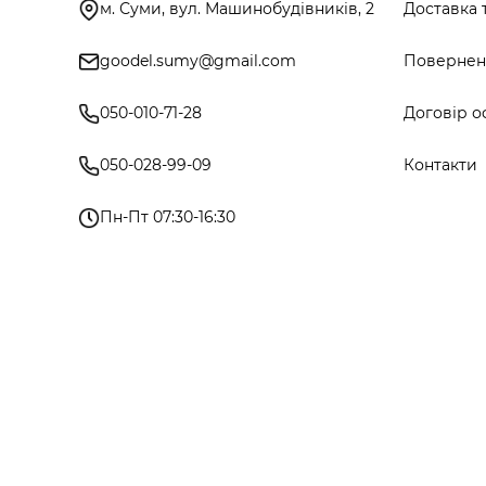
м. Суми, вул. Машинобудівників, 2
Доставка 
goodel.sumy@gmail.com
Поверненн
050-010-71-28
Договір о
050-028-99-09
Контакти
Пн-Пт 07:30-16:30