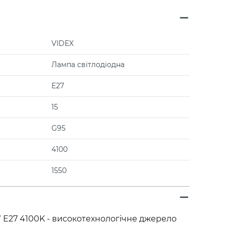
VIDEX
Лампа світлодіодна
E27
15
G95
4100
1550
 E27 4100K - високотехнологічне джерело