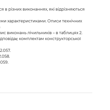
 в різних виконаннях, які відрізняються
ми характеристиками. Описи технічних
в
пис виконань лічильників – в таблицях 2.
ідповідає комплектам конструкторської
2.057.
2.058.
.059.