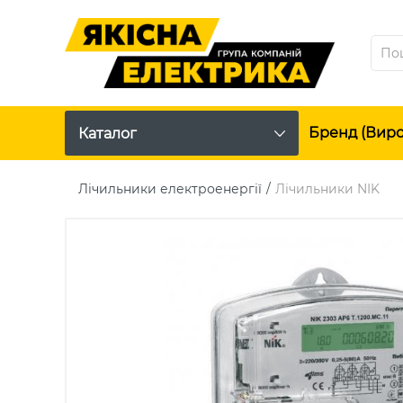
Бренд (вир
Каталог
Лічильники електроенергії
Лічильники NIK