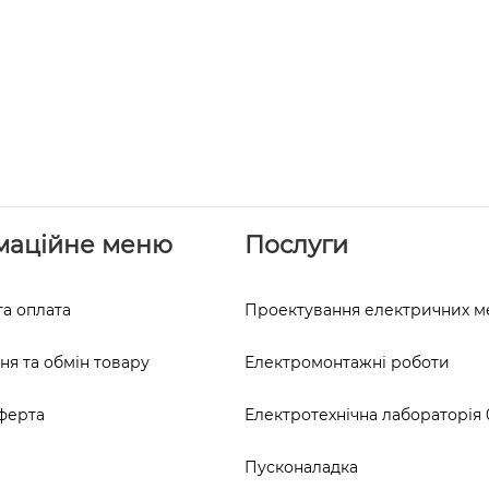
маційне меню
Послуги
та оплата
Проектування електричних 
я та обмін товару
Електромонтажні роботи
ферта
Електротехнічна лабораторія 0
Пусконаладка