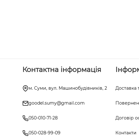
Контактна інформація
Інфор
м. Суми, вул. Машинобудівників, 2
Доставка 
goodel.sumy@gmail.com
Поверненн
050-010-71-28
Договір о
050-028-99-09
Контакти