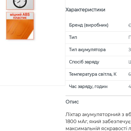
Характеристики
Бренд (виробник)
Є
Тип
П
Тип акумулятора
З
Спосіб заряду
Ш
Температура світла, К
6
Час заряду, годин
4
Опис
Ліхтар акумуляторний з 
1800 мАг, який забезпечує
максимальній яскравості л