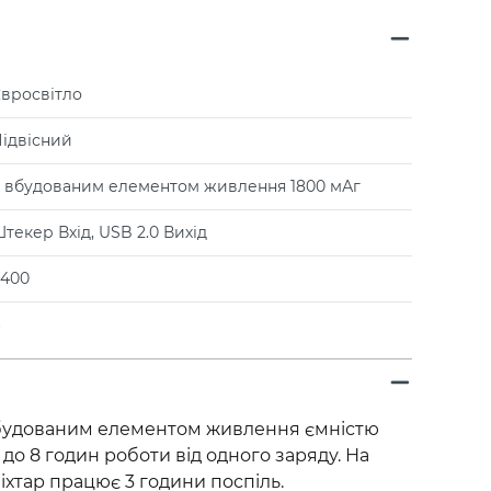
вросвітло
ідвісний
 вбудованим елементом живлення 1800 мАг
текер Вхід, USB 2.0 Вихід
400
вбудованим елементом живлення ємністю
 до 8 годин роботи від одного заряду. На
іхтар працює 3 години поспіль.