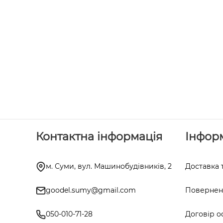
Контактна інформація
Інфор
м. Суми, вул. Машинобудівників, 2
Доставка 
goodel.sumy@gmail.com
Поверненн
050-010-71-28
Договір о