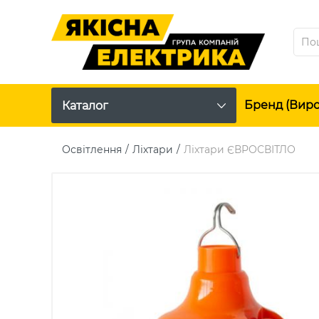
Бренд (вир
Каталог
Освітлення
Ліхтари
Ліхтари ЄВРОСВІТЛО