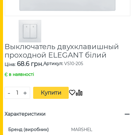
Выключатель двухклавишный
проходной ELEGANT білий
68.6 грн.
Артикул
:
VS10-205
Ціна
:
Є в наявності
-
+
Купити
Характеристики
Бренд (виробник)
MARSHEL