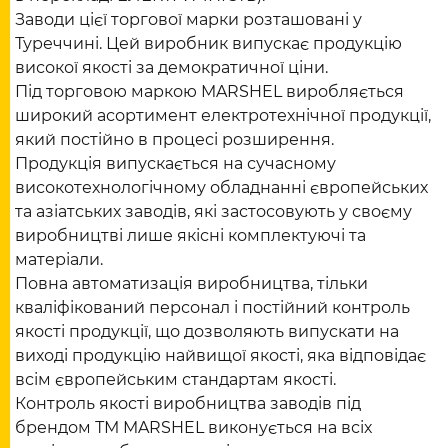
Заводи цієї торгової марки розташовані у
Туреччині. Цей виробник випускає продукцію
високої якості за демократичної ціни.
Під торговою маркою MARSHEL виробляється
широкий асортимент електротехнічної продукції,
який постійно в процесі розширення.
Продукція випускається на сучасному
високотехнологічному обладнанні європейських
та азіатських заводів, які застосовують у своєму
виробництві лише якісні комплектуючі та
матеріали.
Повна автоматизація виробництва, тільки
кваліфікований персонал і постійний контроль
якості продукції, що дозволяють випускати на
виході продукцію найвищої якості, яка відповідає
всім європейським стандартам якості.
Контроль якості виробництва заводів під
брендом ТМ MARSHEL виконується на всіх