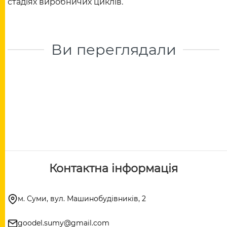
стадіях виробничих циклів.
Ви переглядали
Контактна інформація
м. Суми, вул. Машинобудівників, 2
goodel.sumy@gmail.com