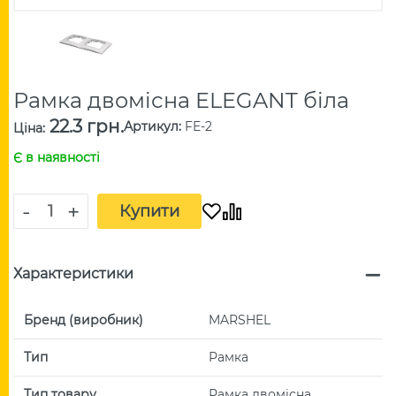
Рамка двомісна ELEGANT біла
22.3 грн.
Артикул
:
FE-2
Ціна
:
Є в наявності
-
+
Купити
Характеристики
Бренд (виробник)
MARSHEL
Тип
Рамка
Тип товару
Рамка двомісна