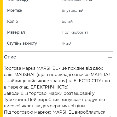
Монтаж
Внутрішній
Колір
Білий
Матеріал
Полікарбонат
Ступінь захисту
IP 20
Опис
Торгова марка MARSHEL - це похідне від двох
слів: MARSHAL (що в перекладі означає МАРШАЛ
- найвище військове звання) та ELECTRICITY (що
в перекладі ЕЛЕКТРИЧНІСТЬ).
Заводи цієї торгової марки розташовані у
Туреччині. Цей виробник випускає продукцію
високої якості за демократичної ціни.
Під торговою маркою MARSHEL виробляється