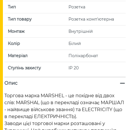
Тип
Розетка
Тип товару
Розетка комп'ютерна
Монтаж
Внутрішній
Колір
Білий
Матеріал
Полікарбонат
Ступінь захисту
IP 20
Опис
Торгова марка MARSHEL - це похідне від двох
слів: MARSHAL (що в перекладі означає МАРШАЛ
- найвище військове звання) та ELECTRICITY (що
в перекладі ЕЛЕКТРИЧНІСТЬ).
Заводи цієї торгової марки розташовані у