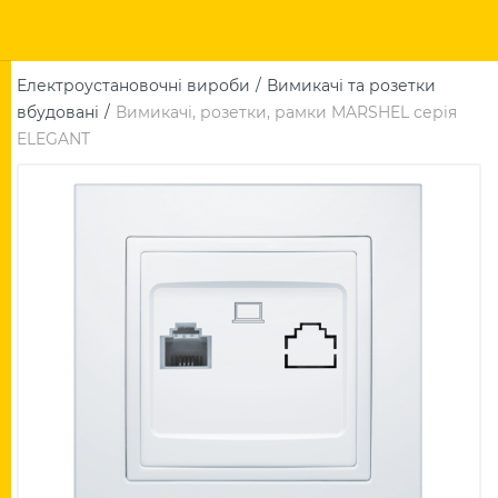
Електроустановочні вироби
Вимикачі та розетки
вбудовані
Вимикачі, розетки, рамки MARSHEL серія
ELEGANT