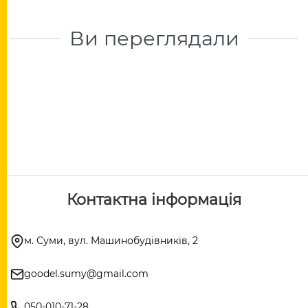
Ви переглядали
Контактна інформація
м. Суми, вул. Машинобудівників, 2
goodel.sumy@gmail.com
050-010-71-28