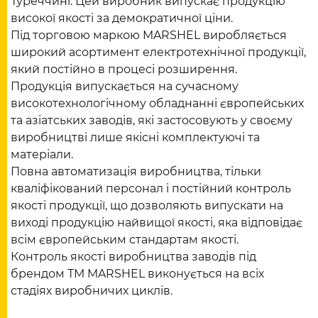
Туреччині. Цей виробник випускає продукцію
високої якості за демократичної ціни.
Під торговою маркою MARSHEL виробляється
широкий асортимент електротехнічної продукції,
який постійно в процесі розширення.
Продукція випускається на сучасному
високотехнологічному обладнанні європейських
та азіатських заводів, які застосовують у своєму
виробництві лише якісні комплектуючі та
матеріали.
Повна автоматизація виробництва, тільки
кваліфікований персонал і постійний контроль
якості продукції, що дозволяють випускати на
виході продукцію найвищої якості, яка відповідає
всім європейським стандартам якості.
Контроль якості виробництва заводів під
брендом ТМ MARSHEL виконується на всіх
стадіях виробничих циклів.