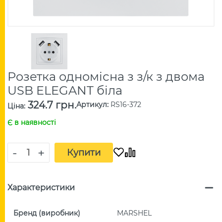
Розетка одномісна з з/к з двома
USB ELEGANT біла
324.7 грн.
Артикул
:
RS16-372
Ціна
:
Є в наявності
-
+
Купити
Характеристики
Бренд (виробник)
MARSHEL