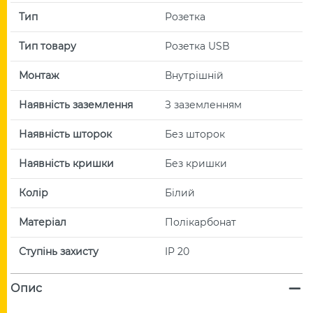
Тип
Розетка
Тип товару
Розетка USB
Монтаж
Внутрішній
Наявність заземлення
З заземленням
Наявність шторок
Без шторок
Наявність кришки
Без кришки
Колір
Білий
Матеріал
Полікарбонат
Ступінь захисту
IP 20
Опис