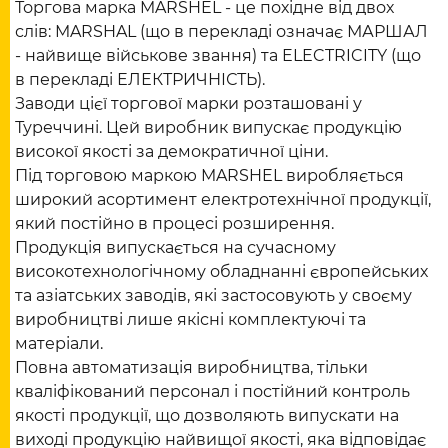
Торгова марка MARSHEL - це похідне від двох
слів: MARSHAL (що в перекладі означає МАРШАЛ
- найвище військове звання) та ELECTRICITY (що
в перекладі ЕЛЕКТРИЧНІСТЬ).
Заводи цієї торгової марки розташовані у
Туреччині. Цей виробник випускає продукцію
високої якості за демократичної ціни.
Під торговою маркою MARSHEL виробляється
широкий асортимент електротехнічної продукції,
який постійно в процесі розширення.
Продукція випускається на сучасному
високотехнологічному обладнанні європейських
та азіатських заводів, які застосовують у своєму
виробництві лише якісні комплектуючі та
матеріали.
Повна автоматизація виробництва, тільки
кваліфікований персонал і постійний контроль
якості продукції, що дозволяють випускати на
виході продукцію найвищої якості, яка відповідає