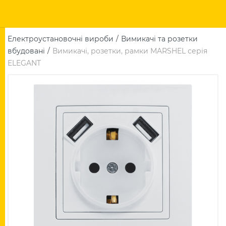
Електроустановочні вироби
Вимикачі та розетки
вбудовані
Вимикачі, розетки, рамки MARSHEL серія
ELEGANT