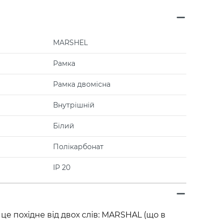
MARSHEL
Рамка
Рамка двомісна
Внутрішній
Білий
Полікарбонат
IP 20
це похідне від двох слів: MARSHAL (що в