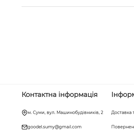
Контактна інформація
Інфор
м. Суми, вул. Машинобудівників, 2
Доставка 
goodel.sumy@gmail.com
Поверненн