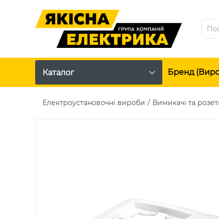
Бренд (вир
Каталог
Електроустановочні вироби
Вимикачі та розет