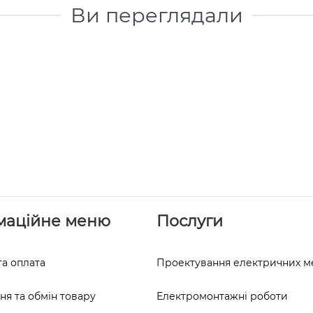
Ви переглядали
маційне меню
Послуги
та оплата
Проектування електричних 
я та обмін товару
Електромонтажні роботи