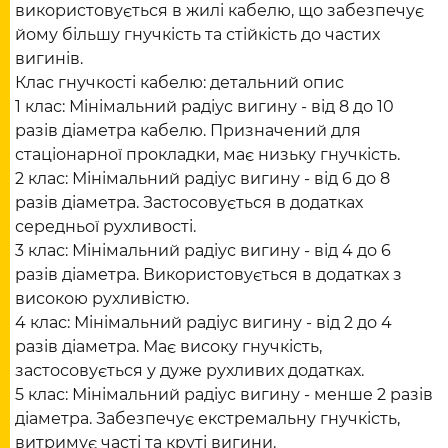
використовується в жилі кабелю, що забезпечує
йому більшу гнучкість та стійкість до частих
вигинів.
Клас гнучкості кабелю: детальний опис
1 клас: Мінімальний радіус вигину - від 8 до 10
разів діаметра кабелю. Призначений для
стаціонарної прокладки, має низьку гнучкість.
2 клас: Мінімальний радіус вигину - від 6 до 8
разів діаметра. Застосовується в додатках
середньої рухливості.
3 клас: Мінімальний радіус вигину - від 4 до 6
разів діаметра. Використовується в додатках з
високою рухливістю.
4 клас: Мінімальний радіус вигину - від 2 до 4
разів діаметра. Має високу гнучкість,
застосовується у дуже рухливих додатках.
5 клас: Мінімальний радіус вигину - менше 2 разів
діаметра. Забезпечує екстремальну гнучкість,
витримує часті та круті вигини.