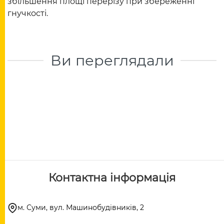
збільшення площі перерізу при збереженні
гнучкості.
Ви переглядали
Контактна інформація
м. Суми, вул. Машинобудівників, 2