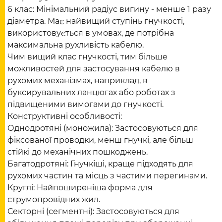
6 клас: Мінімальний радіус вигину - менше 1 разу
діаметра. Має найвищий ступінь гнучкості,
використовується в умовах, де потрібна
максимальна рухливість кабелю.
Чим вищий клас гнучкості, тим більше
можливостей для застосування кабелю в
рухомих механізмах, наприклад, в
буксирувальних ланцюгах або роботах з
підвищеними вимогами до гнучкості.
Конструктивні особливості:
Однодротяні (моножила): Застосовуються для
фіксованої проводки, менш гнучкі, але більш
стійкі до механічних пошкоджень.
Багатодротяні: Гнучкіші, краще підходять для
рухомих частин та місць з частими перегинами.
Круглі: Найпоширеніша форма для
струмопровідних жил.
Секторні (сегментні): Застосовуються для