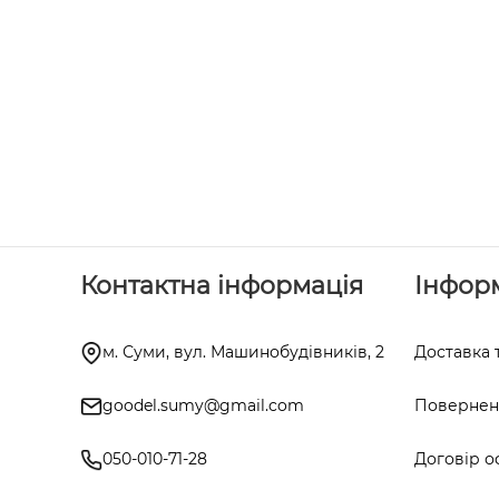
Контактна інформація
Інфор
м. Суми, вул. Машинобудівників, 2
Доставка 
goodel.sumy@gmail.com
Поверненн
050-010-71-28
Договір о