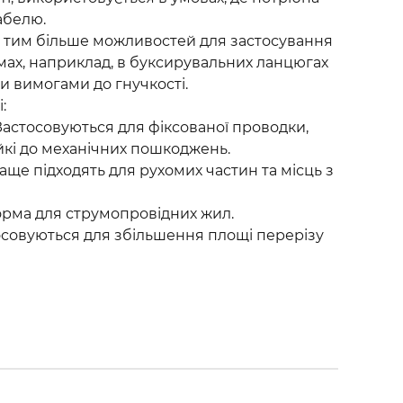
абелю.
, тим більше можливостей для застосування
мах, наприклад, в буксирувальних ланцюгах
и вимогами до гнучкості.
:
Застосовуються для фіксованої проводки,
ійкі до механічних пошкоджень.
раще підходять для рухомих частин та місць з
рма для струмопровідних жил.
тосовуються для збільшення площі перерізу