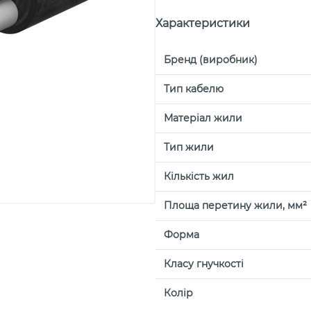
Характеристики
Бренд (виробник)
Тип кабелю
Матеріал жили
Тип жили
Кількість жил
Площа перетину жили, мм²
Форма
Класу гнучкості
Колір