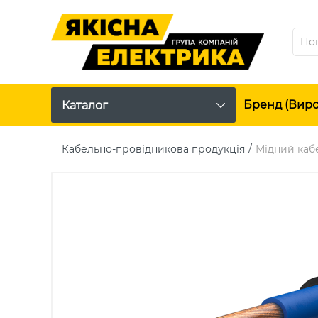
Бренд (вир
Каталог
Кабельно-провідникова продукція
Мідний кабе