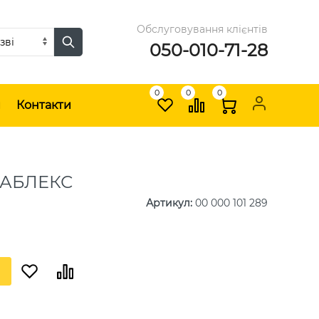
Обслуговування клієнтів
050-010-71-28
0
0
0
и
Контакти
 КАБЛЕКС
Артикул
:
00 000 101 289