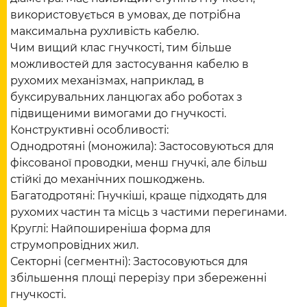
використовується в умовах, де потрібна
максимальна рухливість кабелю.
Чим вищий клас гнучкості, тим більше
можливостей для застосування кабелю в
рухомих механізмах, наприклад, в
буксирувальних ланцюгах або роботах з
підвищеними вимогами до гнучкості.
Конструктивні особливості:
Однодротяні (моножила): Застосовуються для
фіксованої проводки, менш гнучкі, але більш
стійкі до механічних пошкоджень.
Багатодротяні: Гнучкіші, краще підходять для
рухомих частин та місць з частими перегинами.
Круглі: Найпоширеніша форма для
струмопровідних жил.
Секторні (сегментні): Застосовуються для
збільшення площі перерізу при збереженні
гнучкості.