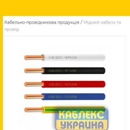
Кабельно-провідникова продукція
Мідний кабель та
провід