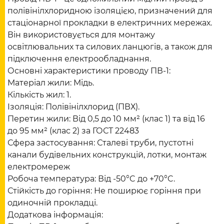
полівінілхлоридною ізоляцією, призначений для
стаціонарної прокладки в електричних мережах.
Він використовується для монтажу
освітлювальних та силових ланцюгів, а також для
підключення електрообладнання.
Основні характеристики проводу ПВ-1:
Матеріал жили: Мідь.
Кількість жил: 1.
Ізоляція: Полівінілхлорид (ПВХ).
Перетин жили: Від 0,5 до 10 мм² (клас 1) та від 16
до 95 мм² (клас 2) за ГОСТ 22483
Сфера застосування: Сталеві труби, пустотні
канали будівельних конструкцій, лотки, монтаж
електромереж
Робоча температура: Від -50°C до +70°C.
Стійкість до горіння: Не поширює горіння при
одиночній прокладці.
Додаткова інформація: