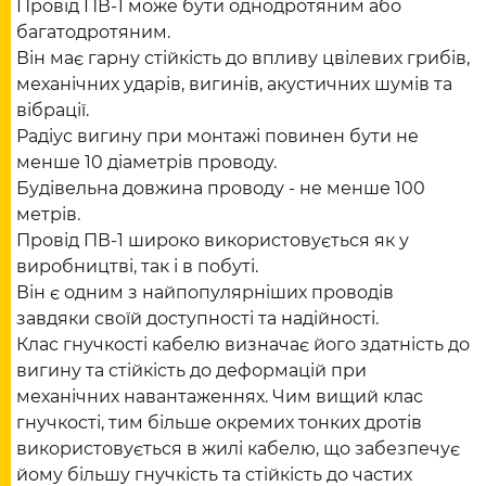
Провід ПВ-1 може бути однодротяним або
багатодротяним.
Він має гарну стійкість до впливу цвілевих грибів,
механічних ударів, вигинів, акустичних шумів та
вібрації.
Радіус вигину при монтажі повинен бути не
менше 10 діаметрів проводу.
Будівельна довжина проводу - не менше 100
метрів.
Провід ПВ-1 широко використовується як у
виробництві, так і в побуті.
Він є одним з найпопулярніших проводів
завдяки своїй доступності та надійності.
Клас гнучкості кабелю визначає його здатність до
вигину та стійкість до деформацій при
механічних навантаженнях. Чим вищий клас
гнучкості, тим більше окремих тонких дротів
використовується в жилі кабелю, що забезпечує
йому більшу гнучкість та стійкість до частих