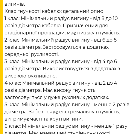
вигинів.
Клас гнучкості кабелю: детальний опис
1 клас: Мінімальний радіус вигину - від 8 до 10
разів діаметра кабелю. Призначений для
стаціонарної прокладки, має низьку гнучкість.
2 клас: Мінімальний радіус вигину - від 6 до 8
разів діаметра. Застосовується в додатках
середньої рухливості.
3 клас: Мінімальний радіус вигину - від 4 до 6
разів діаметра. Використовується в додатках з
високою рухливістю.
4 клас: Мінімальний радіус вигину - від 2 до 4
разів діаметра. Має високу гнучкість,
застосовується у дуже рухливих додатках.
5 клас: Мінімальний радіус вигину - менше 2 разів
діаметра. Забезпечує екстремальну гнучкість,
витримує часті та круті вигини.
6 клас: Мінімальний радіус вигину - менше 1 разу
діаметра. Має найвищий ступінь гнучкості,