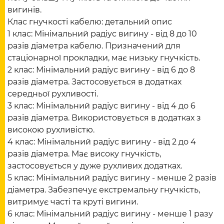
вигинів.
Клас гнучкості кабелю: детальний опис
1 клас: Мінімальний радіус вигину - від 8 до 10
разів діаметра кабелю. Призначений для
стаціонарної прокладки, має низьку гнучкість.
2 клас: Мінімальний радіус вигину - від 6 до 8
разів діаметра. Застосовується в додатках
середньої рухливості.
3 клас: Мінімальний радіус вигину - від 4 до 6
разів діаметра. Використовується в додатках з
високою рухливістю.
4 клас: Мінімальний радіус вигину - від 2 до 4
разів діаметра. Має високу гнучкість,
застосовується у дуже рухливих додатках.
5 клас: Мінімальний радіус вигину - менше 2 разів
діаметра. Забезпечує екстремальну гнучкість,
витримує часті та круті вигини.
6 клас: Мінімальний радіус вигину - менше 1 разу