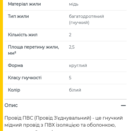
Матеріал жили
мідь
Тип жили
багатодротяний
(гнучкий)
Кількість жил
2
Площа перетину жили,
2,5
мм²
Форма
круглий
Класу гнучкості
5
Колір
білий
Опис
Провід ПВС (Провід З'єднувальний) - це гнучкий
мідний провід з ПВХ ізоляцією та оболонкою,