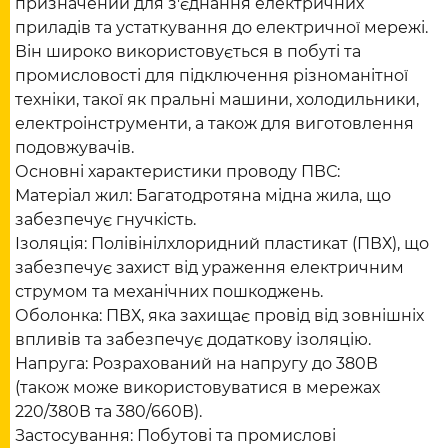
призначений для з'єднання електричних
приладів та устаткування до електричної мережі.
Він широко використовується в побуті та
промисловості для підключення різноманітної
техніки, такої як пральні машини, холодильники,
електроінструменти, а також для виготовлення
подовжувачів.
Основні характеристики проводу ПВС:
Матеріал жил: Багатодротяна мідна жила, що
забезпечує гнучкість.
Ізоляція: Полівінілхлоридний пластикат (ПВХ), що
забезпечує захист від ураження електричним
струмом та механічних пошкоджень.
Оболонка: ПВХ, яка захищає провід від зовнішніх
впливів та забезпечує додаткову ізоляцію.
Напруга: Розрахований на напругу до 380В
(також може використовуватися в мережах
220/380В та 380/660В).
Застосування: Побутові та промислові