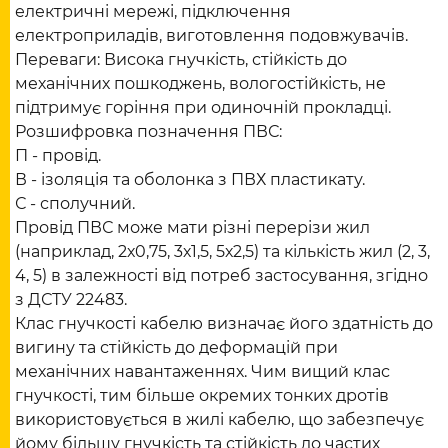
електричні мережі, підключення
електроприладів, виготовлення подовжувачів.
Переваги: Висока гнучкість, стійкість до
механічних пошкоджень, вологостійкість, не
підтримує горіння при одиночній прокладці.
Розшифровка позначення ПВС:
П - провід.
В - ізоляція та оболонка з ПВХ пластикату.
С - сполучний.
Провід ПВС може мати різні перерізи жил
(наприклад, 2х0,75, 3х1,5, 5х2,5) та кількість жил (2, 3,
4, 5) в залежності від потреб застосування, згідно
з ДСТУ 22483.
Клас гнучкості кабелю визначає його здатність до
вигину та стійкість до деформацій при
механічних навантаженнях. Чим вищий клас
гнучкості, тим більше окремих тонких дротів
використовується в жилі кабелю, що забезпечує
йому більшу гнучкість та стійкість до частих