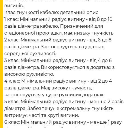
вигинів.
Клас гнучкості кабелю: детальний опис
1 клас: Мінімальний радіус вигину - від 8 до 10
разів діаметра кабелю. Призначений для
стаціонарної прокладки, має низьку гнучкість.
2 клас: Мінімальний радіус вигину - від 6 до 8
разів діаметра. Застосовується в додатках
середньої рухливості.
3 клас: Мінімальний радіус вигину - від 4 до 6
разів діаметра. Використовується в додатках з
високою рухливістю.
4 клас: Мінімальний радіус вигину - від 2 до 4
разів діаметра. Має високу гнучкість,
застосовується у дуже рухливих додатках.
5 клас: Мінімальний радіус вигину - менше 2 разів
діаметра. Забезпечує екстремальну гнучкість,
витримує часті та круті вигини.
6 клас: Мінімальний радіус вигину - менше 1 разу