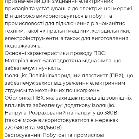
призначений для з'єднання електричних
приладів та устаткування до електричної мережі.
Він широко використовується в побуті та
промисловості для підключення різноманітної
техніки, такої як пральні машини, холодильники,
електроінструменти, а також для виготовлення
подовжувачів.
Основні характеристики проводу ПВС:
Матеріал жил: Багатодротяна мідна жила, що
забезпечує гнучкість.
Ізоляція: Полівінілхлоридний пластикат (ПВХ), що
забезпечує захист від ураження електричним
струмом та механічних пошкоджень.
Оболонка: ПВХ, яка захищає провід від зовнішніх
впливів та забезпечує додаткову ізоляцію.
Напруга: Розрахований на напругу до 380В
(також може використовуватися в мережах
220/380В та 380/660В).
Застосування: Побутові та промислові