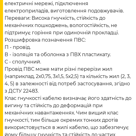
електричні мережі, підключення
електроприладів, виготовлення подовжувачів.
Переваги: Висока гнучкість, стійкість до
механічних пошкоджень, вологостійкість, не
підтримує горіння при одиночній прокладці.
Розшифровка позначення ПВС:
П - провід.
В - ізоляція та оболонка з ПВХ пластикату.
С - сполучний.
Провід ПВС може мати різні перерізи жил
(наприклад, 2х0,75, 3х1,5, 5х2,5) та кількість жил (2, 3,
4, 5) в залежності від потреб застосування, згідно
з ДСТУ 22483.
Клас гнучкості кабелю визначає його здатність до
вигину та стійкість до деформацій при
механічних навантаженнях. Чим вищий клас
гнучкості, тим більше окремих тонких дротів
використовується в жилі кабелю, що забезпечує
йому більшу гнучкість та стійкість до частих