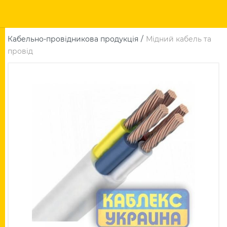
Кабельно-провідникова продукція
Мідний кабель та
провід