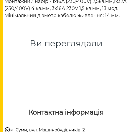
Монтажний набір - 1х16A (230/400V) 2,5кв.мм,1х32А
(230/400V) 4 кв.мм, 3х16А 230V 1,5 кв.мм, 13 мод.
Мінімальний діаметр кабелю живлення: 14 мм.
Ви переглядали
Контактна інформація
м. Суми, вул. Машинобудівників, 2