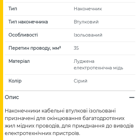
Тип
Наконечник
Тип наконечника
Втулковий
Особливості
Ізольований
Перетин проводу, мм²
35
Матеріал
Луджена
електротехнічна мідь
Колір
Сірий
Опис
Наконечники кабельні втулкові ізольовані
призначені для окінцювання багатодротяних
жил мідних проводів, для приєднання до виводів
електротехнічних пристроїв.