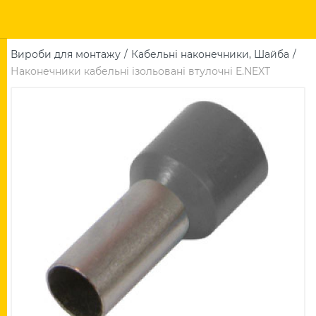
Вироби для монтажу
Кабельні наконечники, Шайба
Наконечники кабельні ізольовані втулочні E.NEXT