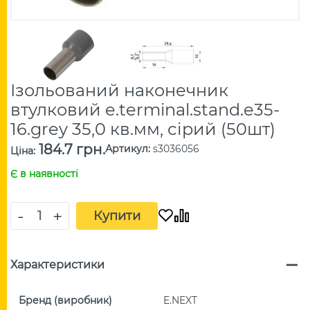
Ізольований наконечник
втулковий e.terminal.stand.e35-
16.grey 35,0 кв.мм, сірий (50шт)
184.7 грн.
Артикул
:
s3036056
Ціна
:
Є в наявності
-
+
Купити
Характеристики
Бренд (виробник)
E.NEXT