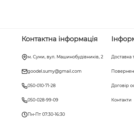
Контактна інформація
Інфор
м. Суми, вул. Машинобудівників, 2
Доставка 
goodel.sumy@gmail.com
Поверненн
050-010-71-28
Договір о
050-028-99-09
Контакти
Пн-Пт 07:30-16:30