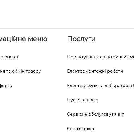
маційне меню
Послуги
та оплата
Проектування електричних 
я та обмін товару
Електромонтажні роботи
ферта
Електротехнічна лабораторія 0
Пусконаладка
Сервісне обслуговування
Спецтехніка