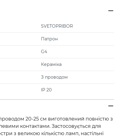
SVETOPRIBOR
Патрон
G4
Кераміка
З проводом
IP 20
проводом 20-25 см виготовлений повністю з
евими контактами. Застосовується для
стри з великою кількістю ламп, настільні