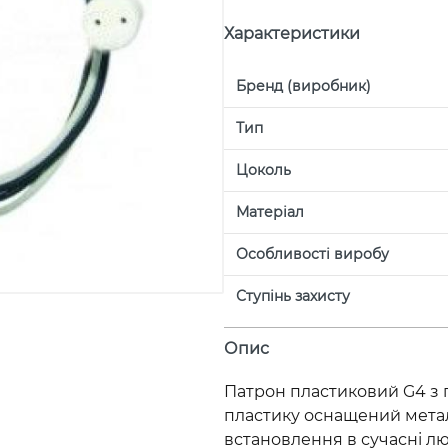
Характеристики
Бренд (виробник)
Тип
Цоколь
Матеріал
Особливості виробу
Ступінь захисту
Опис
Патрон пластиковий G4 з 
пластику оснащений метал
встановлення в сучасні лю