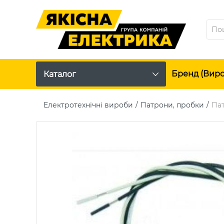
Бренд (вир
Каталог
Електротехнічні вироби
Патрони, пробки
Па