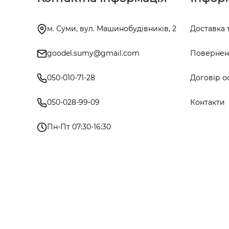
м. Суми, вул. Машинобудівників, 2
Доставка 
goodel.sumy@gmail.com
Поверненн
050-010-71-28
Договір о
050-028-99-09
Контакти
Пн-Пт 07:30-16:30