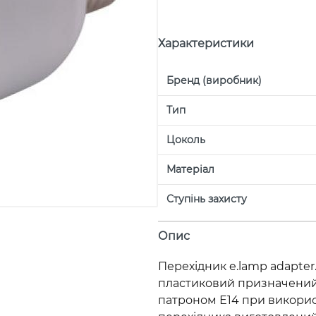
Характеристики
Бренд (виробник)
Тип
Цоколь
Матеріал
Ступінь захисту
Опис
Перехідник e.lamp adapter.
пластиковий призначений 
патроном Е14 при викорис