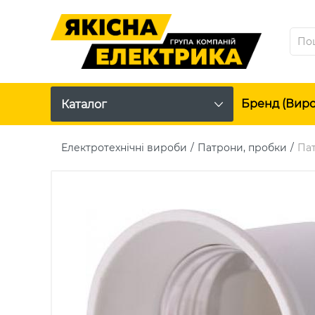
Бренд (вир
Каталог
Електротехнічні вироби
Патрони, пробки
Пат