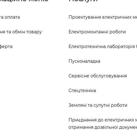
та оплата
Проектування електричних 
я та обмін товару
Електромонтажні роботи
ферта
Електротехнічна лабораторія 0
Пусконаладка
Сервісне обслуговування
Спецтехніка
Земляні та супутні роботи
Приєднання до електричних 
отримання дозвільної докумен