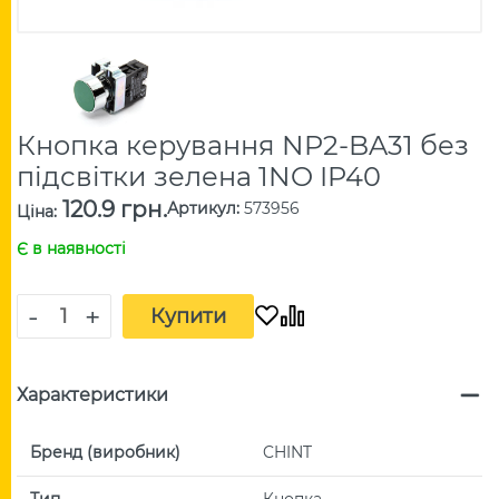
Кнопка керування NP2-BA31 без
підсвітки зелена 1NO IP40
120.9 грн.
Артикул
:
573956
Ціна
:
Є в наявності
-
+
Купити
Характеристики
Бренд (виробник)
CHINT
Тип
Кнопка