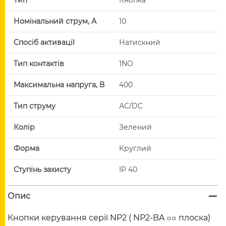
Номінальний струм, А
10
Спосіб активації
Натискний
Тип контактів
1NO
Максимальна напруга, В
400
Тип струму
АС/DC
Колір
Зелений
Форма
Круглий
Ступінь захисту
IP 40
Опис
Кнопки керування серії NP2 ( NP2-BA □□ плоска)