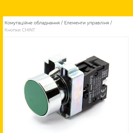
Комутаційне обладнання
Елементи управліня
Кнопки CHINT