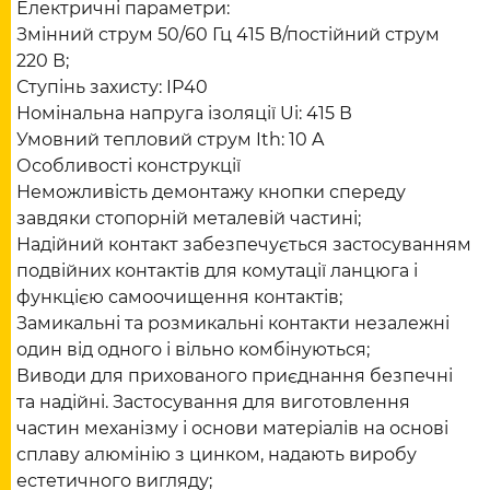
Електричні параметри:
Змінний струм 50/60 Гц 415 В/постійний струм
220 В;
Ступінь захисту: IP40
Номінальна напруга ізоляції Ui: 415 В
Умовний тепловий струм Ith: 10 A
Особливості конструкції
Неможливість демонтажу кнопки спереду
завдяки стопорній металевій частині;
Надійний контакт забезпечується застосуванням
подвійних контактів для комутації ланцюга і
функцією самоочищення контактів;
Замикальні та розмикальні контакти незалежні
один від одного і вільно комбінуються;
Виводи для прихованого приєднання безпечні
та надійні. Застосування для виготовлення
частин механізму і основи матеріалів на основі
сплаву алюмінію з цинком, надають виробу
естетичного вигляду;