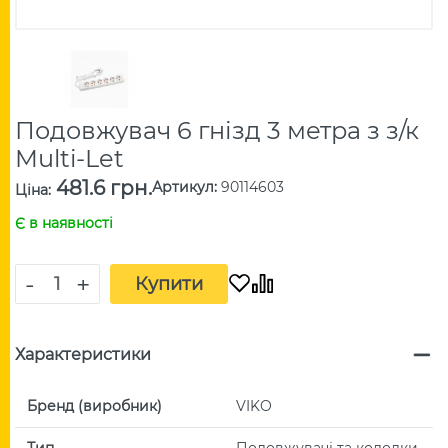
Подовжувач 6 гнізд 3 метра з з/к
Multi-Let
481.6 грн.
Артикул
:
90114603
Ціна
:
Є в наявності
-
+
Купити
Характеристики
Бренд (виробник)
VIKO
Тип
Подовжувачі та колодки