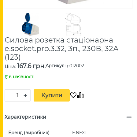
Силова розетка стаціонарна
e.socket.pro.3.32, 3п., 230В, 32А
(123)
167.6 грн.
Артикул
:
p012002
Ціна
:
Є в наявності
-
+
Купити
Характеристики
Бренд (виробник)
E.NEXT