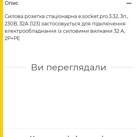
Опис
Силова розетка стаціонарна e.socket.pro.3.32, 3п.,
230В, 32А (123) застосовується для підключення
електрообладнання із силовими вилками 32 A,
2P+PE
Ви переглядали