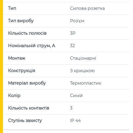
Тип
Силова розетка
Тип виробу
Роз'єм
Кількість полюсів
3P
Номінальній струм, А
32
Монтаж
Стаціонарні
Конструкція
З кришкою
Матеріал виробу
Термопластик
Колір
Синій
Кількість контактів
3
Ступінь захисту
IP 44