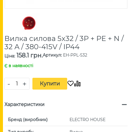
Вилка силова 5x32 / 3P + PE + N /
32 A / 380-415V / IP44
158.1 грн.
Артикул
:
EH-PPL-532
Ціна
:
Є в наявності
-
+
Купити
Характеристики
Бренд (виробник)
ELECTRO HOUSE
Тип виробу
Вилка