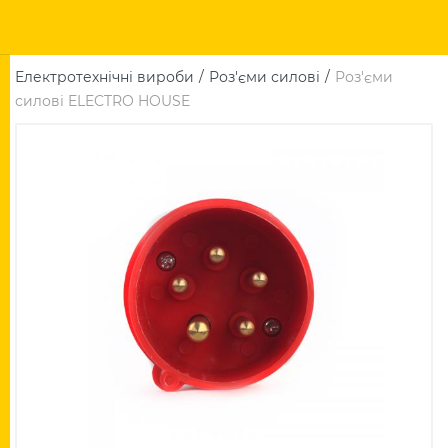
Електротехнічні вироби
Роз'єми силові
Роз'єми
силові ELECTRO HOUSE