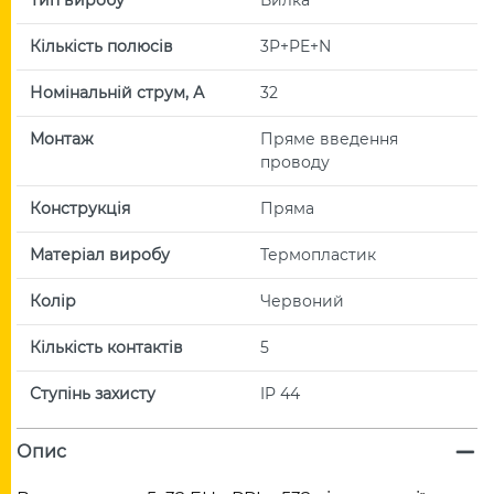
Кількість полюсів
3P+PE+N
Номінальній струм, А
32
Монтаж
Пряме введення
проводу
Конструкція
Пряма
Матеріал виробу
Термопластик
Колір
Червоний
Кількість контактів
5
Ступінь захисту
IP 44
Опис