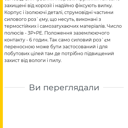
захищені від корозії і надійно фіксують вилку.
Корпус і ізолюючі деталі, струмовідні частини
силового роз`єму, що несуть, виконані з
термостійких і самозатухаючих матеріалів. Число
полюсів - 3P+PE. Положення заземлюючого
контакту - 6 годин. Так само силовий роз`єм
переносною може бути застосований і для
побутових цілей там де потрібно підвищений
захист від вологи і пилу.
Ви переглядали