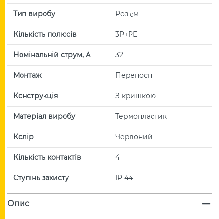
Тип виробу
Роз'єм
Кількість полюсів
3P+PE
Номінальній струм, А
32
Монтаж
Переносні
Конструкція
З кришкою
Матеріал виробу
Термопластик
Колір
Червоний
Кількість контактів
4
Ступінь захисту
IP 44
Опис