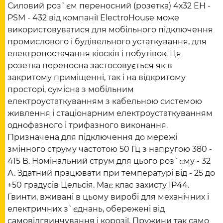
Силовий роз`єм переносний (розетка) 4х32 EH -
PSM - 432 від компанії ElectroHouse може
використовуватися для мобільного підключення
промислового і будівельного устаткування, для
електропостачання кіосків і побутівок. Ця
розетка переносна застосовується як в
закритому приміщенні, так і на відкритому
просторі, сумісна з мобільним
електроустаткуванням з кабельною системою
живлення і стаціонарним електроустаткуванням
однофазного і трифазного виконання.
Призначена для підключення до мережі
змінного струму частотою 50 Гц з напругою 380 -
415 В. Номінальний струм для цього роз`єму - 32
А. Здатний працювати при температурі від - 25 до
+50 градусів Цельсія. Має клас захисту IP44.
Гвинти, вживані в цьому виробі для механічних і
електричних з`єднань, обережені від
самовідгвинчування і корозії. Пружини так само