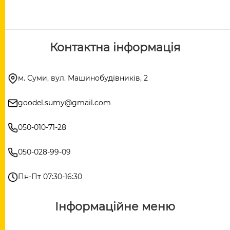
Контактна інформація
м. Суми, вул. Машинобудівників, 2
goodel.sumy@gmail.com
050-010-71-28
050-028-99-09
Пн-Пт 07:30-16:30
Інформаційне меню