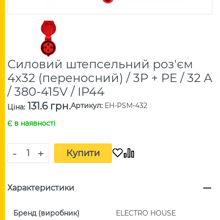
Силовий штепсельний роз'єм
4x32 (переносний) / 3P + PE / 32 A
/ 380-415V / IP44
131.6 грн.
Артикул
:
EH-PSM-432
Ціна
:
Є в наявності
-
+
Купити
Характеристики
Бренд (виробник)
ELECTRO HOUSE