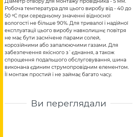
Діаметр отвору для монтажу провідника - 5 мм.
Робоча температура для цього виробу від - 40 до
50 ᵒС при середньому значенні відносної
вологості не більше 90%. Для тривалої і надійної
експлуатації цього виробу навколишнє повітря
не має бути засмічене парами солей,
корозійними або запалюючими газами. Для
забезпечення якісного з`єднання, а також
спрощення подальшого обслуговування, шина
виконана єдиним струмопровідним елементом.
Її монтаж простий і не займає багато часу.
Ви переглядали