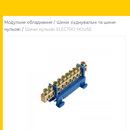
Модульне обладнання
Шини з'єднувальні та шини
нульові
Шини нульові ELECTRO HOUSE