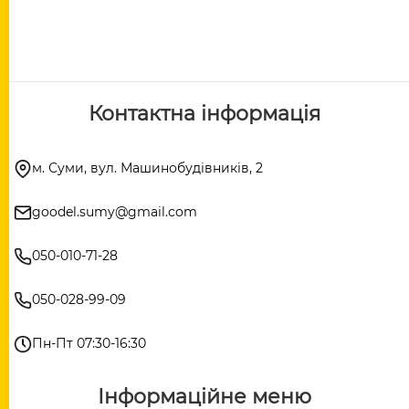
Контактна інформація
м. Суми, вул. Машинобудівників, 2
goodel.sumy@gmail.com
050-010-71-28
050-028-99-09
Пн-Пт 07:30-16:30
Інформаційне меню