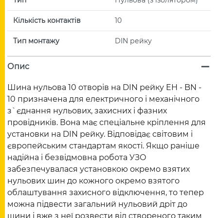
Кількість контактів
10
Тип монтажу
DIN рейку
Опис
Шина нульова 10 отворів на DIN рейку EH - BN -
10 призначена для електричного і механічного
з`єднання нульових, захисних і фазних
провідників. Вона має спеціальне кріплення для
установки на DIN рейку. Відповідає світовим і
європейським стандартам якості. Якщо раніше
надійна і безвідмовна робота УЗО
забезпечувалася установкою окремо взятих
нульових шин до кожного окремо взятого
облаштування захисного відключення, то тепер
можна підвести загальний нульовий дріт до
шини і вже з неї розвести від створеного таким