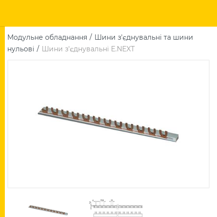
Модульне обладнання
Шини з'єднувальні та шини
нульові
Шини з'єднувальні E.NEXT