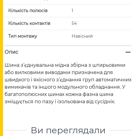
Кількість полюсів
1
Кількість контактів
54
Тип монтажу
Навісний
Опис
Шина з’єднувальна мідна збірна з штирьовими
або вилковими виводами призначена для
швидкого і якісного з’єднання груп автоматичних
вимикачів та іншого модульного обладнання. У
багатополюсних шинах кожна фазна шина
зміщується по пазу і ізольована від сусідніх.
Ви переглядали