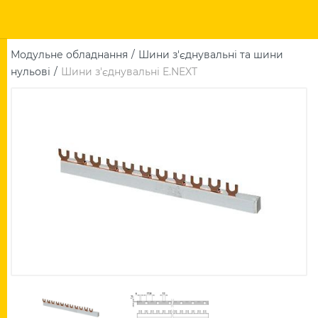
Модульне обладнання
Шини з'єднувальні та шини
нульові
Шини з'єднувальні E.NEXT