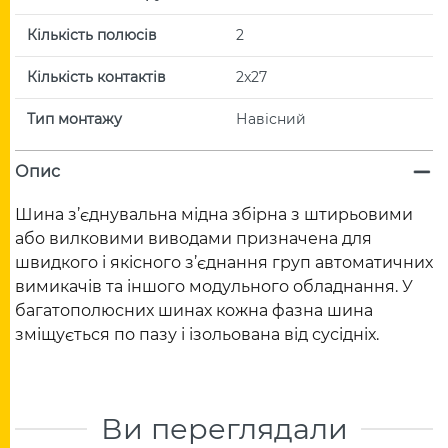
Кількість полюсів
2
Кількість контактів
2x27
Тип монтажу
Навісний
Опис
Шина з’єднувальна мідна збірна з штирьовими
або вилковими виводами призначена для
швидкого і якісного з’єднання груп автоматичних
вимикачів та іншого модульного обладнання. У
багатополюсних шинах кожна фазна шина
зміщується по пазу і ізольована від сусідніх.
Ви переглядали