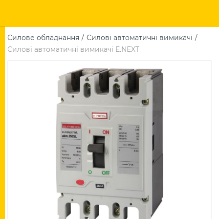
Силове обладнання
Силові автоматичні вимикачі
Силові автоматичні вимикачі E.NEXT