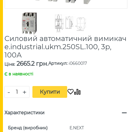
Силовий автоматичний вимикач
e.industrial.ukm.250SL.100, 3р,
100А
2665.2 грн.
Артикул
:
i0660017
Ціна
:
Є в наявності
-
+
Купити
Характеристики
Бренд (виробник)
E.NEXT