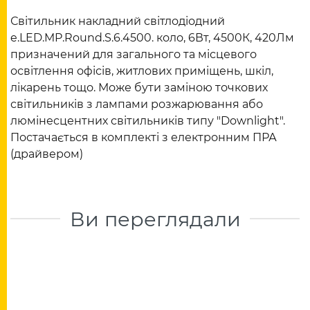
Світильник накладний світлодіодний
e.LED.MP.Round.S.6.4500. коло, 6Вт, 4500К, 420Лм
призначений для загального та місцевого
освітлення офісів, житлових приміщень, шкіл,
лікарень тощо. Може бути заміною точкових
світильників з лампами розжарювання або
люмінесцентних світильників типу "Downlight".
Постачається в комплекті з електронним ПРА
(драйвером)
Ви переглядали