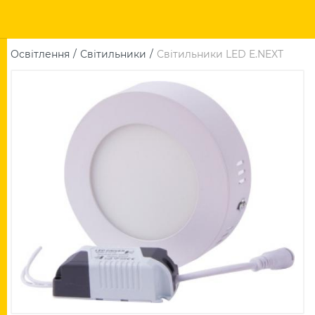
Освітлення
Світильники
Світильники LED E.NEXT