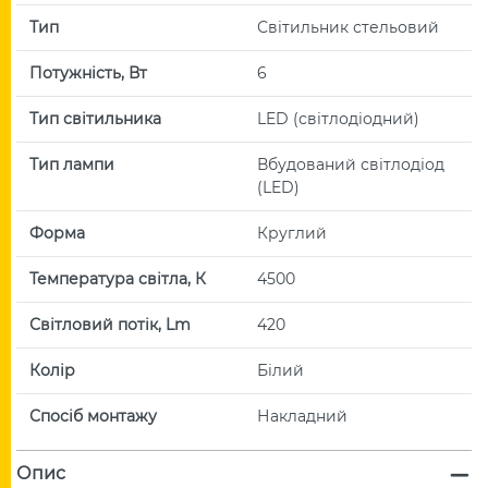
Тип
Світильник стельовий
Потужність, Вт
6
Тип світильника
LED (світлодіодний)
Тип лампи
Вбудований світлодіод
(LED)
Форма
Круглий
Температура світла, К
4500
Світловий потік, Lm
420
Колір
Білий
Спосіб монтажу
Накладний
Опис