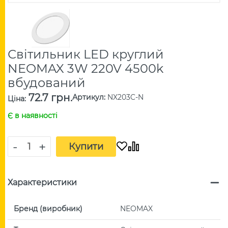
Світильник LED круглий
NEOMAX 3W 220V 4500k
вбудований
72.7 грн.
Артикул
:
NX203C-N
Ціна
:
Є в наявності
-
+
Купити
Характеристики
Бренд (виробник)
NEOMAX