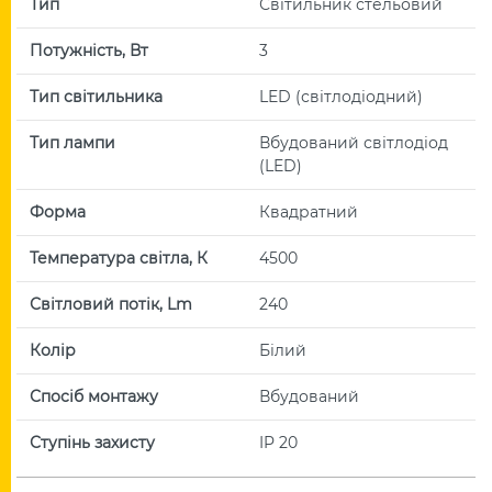
Тип
Світильник стельовий
Потужність, Вт
3
Тип світильника
LED (світлодіодний)
Тип лампи
Вбудований світлодіод
(LED)
Форма
Квадратний
Температура світла, К
4500
Світловий потік, Lm
240
Колір
Білий
Спосіб монтажу
Вбудований
Ступінь захисту
IP 20