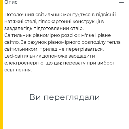
Опис
Потолочний світильник монтується в підвісні і
натяжні стелі, гіпсокартонні конструкції в
заздалегідь підготовлений отвір.
Світильник рівномірно розсіює м'яке і рівне
світло. За рахунок рівномірного розподілу тепла
світильником, прилад не перегрівається.
Led-світильник допоможе заощадити
електроенергію, що дає перевагу при виборі
освітлення.
Ви переглядали