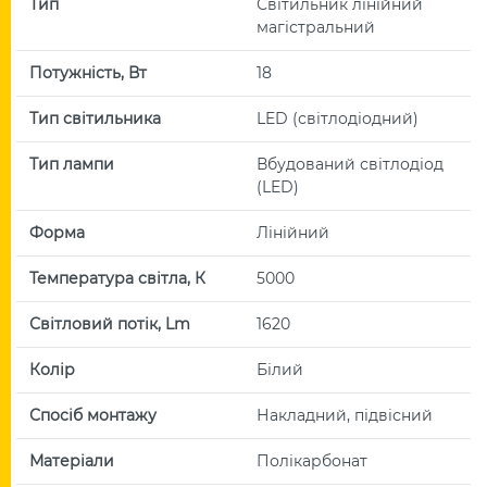
Тип
Світильник лінійний
магістральний
Потужність, Вт
18
Тип світильника
LED (світлодіодний)
Тип лампи
Вбудований світлодіод
(LED)
Форма
Лінійний
Температура світла, К
5000
Світловий потік, Lm
1620
Колір
Білий
Спосіб монтажу
Накладний, підвісний
Матеріали
Полікарбонат