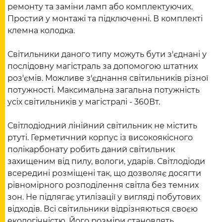
ремонту та заміни ламп або комплектуючих.
Простий у монтажі та підключенні. В комплекті
клемна колодка.
Світильники даного типу можуть бути з'єднані у
послідовну магістраль за допомогою штатних
роз'ємів. Можливе з'єднання світильників різної
потужності. Максимальна загальна потужність
усіх світильників у магістралі - 360Вт.
Світлодіодний лінійний світильник не містить
ртуті. Герметичний корпус із високоякісного
полікарбонату робить даний світильник
захищеним від пилу, вологи, ударів. Світлодіоди
всередині розміщені так, що дозволяє досягти
рівномірного розподілення світла без темних
зон. Не підлягає утилізації у вигляді побутових
відходів. Всі світильники відрізняються своєю
екологічністю. Його розміри становлять