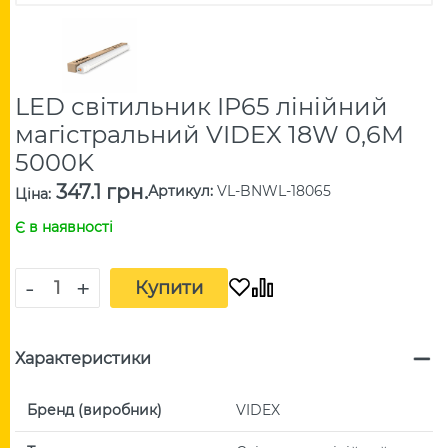
LED світильник IP65 лінійний
магістральний VIDEX 18W 0,6М
5000K
347.1 грн.
Артикул
:
VL-BNWL-18065
Ціна
:
Є в наявності
-
+
Купити
Характеристики
Бренд (виробник)
VIDEX