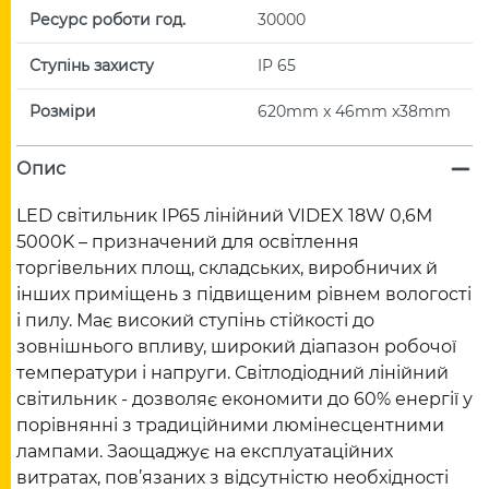
Ресурс роботи год.
30000
Ступінь захисту
IP 65
Розміри
620mm x 46mm x38mm
Опис
LED світильник IP65 лінійний VIDEX 18W 0,6М
5000K – призначений для освітлення
торгівельних площ, складських, виробничих й
інших приміщень з підвищеним рівнем вологості
і пилу. Має високий ступінь стійкості до
зовнішнього впливу, широкий діапазон робочої
температури і напруги. Світлодіодний лінійний
світильник - дозволяє економити до 60% енергії у
порівнянні з традиційними люмінесцентними
лампами. Заощаджує на експлуатаційних
витратах, пов’язаних з відсутністю необхідності