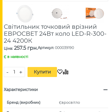
Світильник точковий врізний
ЕВРОСВЕТ 24Вт коло LED-R-300-
24 4200К
257.5 грн.
Артикул
:
000039190
Ціна
:
Є в наявності
-
+
Купити
Характеристики
Бренд (виробник)
Євросвітло