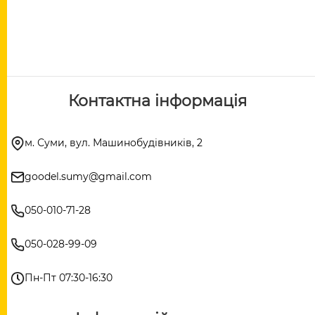
Контактна інформація
м. Суми, вул. Машинобудівників, 2
goodel.sumy@gmail.com
050-010-71-28
050-028-99-09
Пн-Пт 07:30-16:30