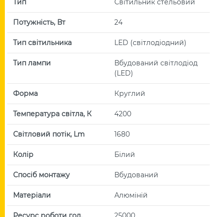
Тип
Світильник стельовий
Потужність, Вт
24
Тип світильника
LED (світлодіодний)
Тип лампи
Вбудований світлодіод
(LED)
Форма
Круглий
Температура світла, К
4200
Світловий потік, Lm
1680
Колір
Білий
Спосіб монтажу
Вбудований
Матеріали
Алюміній
Ресурс роботи год.
25000