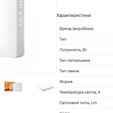
Характеристики
Бренд (виробник)
Тип
Потужність, Вт
Тип світильника
Тип лампи
Форма
Температура світла, К
Світловий потік, Lm