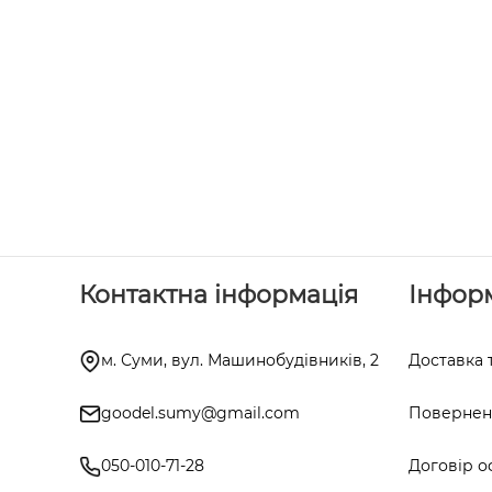
Контактна інформація
Інфор
м. Суми, вул. Машинобудівників, 2
Доставка 
goodel.sumy@gmail.com
Поверненн
050-010-71-28
Договір о