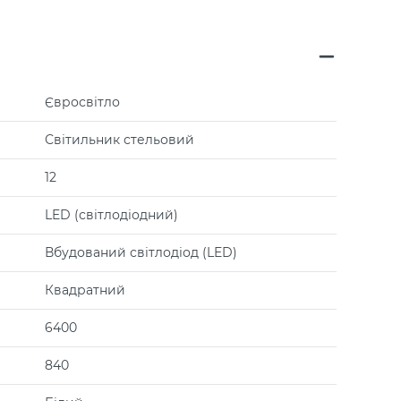
Євросвітло
Світильник стельовий
12
LED (світлодіодний)
Вбудований світлодіод (LED)
Квадратний
6400
840