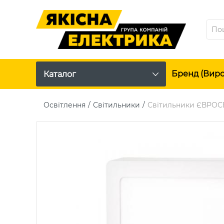
Бренд (вир
Каталог
Освітлення
Світильники
Світильники ЄВРОС