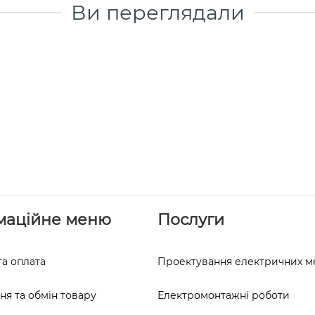
Ви переглядали
маційне меню
Послуги
та оплата
Проектування електричних 
я та обмін товару
Електромонтажні роботи