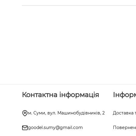
Контактна інформація
Інфор
м. Суми, вул. Машинобудівників, 2
Доставка 
goodel.sumy@gmail.com
Поверненн