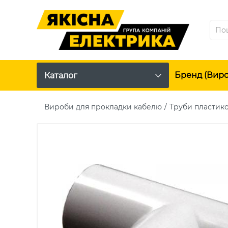
Бренд (вир
Каталог
Вироби для прокладки кабелю
Труби пластико