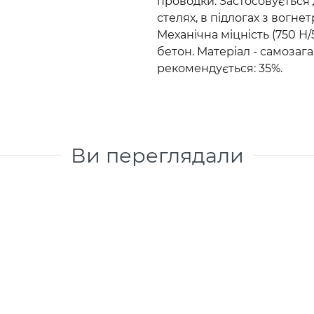
проводки. Застосовується 
стелях, в підлогах з вогне
Механічна міцність (750 Н
бетон. Матеріал - самоза
рекомендується: 35%.
Ви переглядали