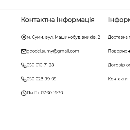
Контактна інформація
Інфор
м. Суми, вул. Машинобудівників, 2
Доставка 
goodel.sumy@gmail.com
Поверненн
050-010-71-28
Договір о
050-028-99-09
Контакти
Пн-Пт 07:30-16:30