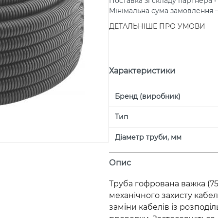
Поставка зі складу партнера • 
Мінімальна сума замовлення
ДЕТАЛЬНІШЕ ПРО УМОВИ
Характеристики
Бренд (виробник)
Тип
Діаметр труби, мм
Опис
Труба гофрована важка (750
механічного захисту кабе
заміни кабелів із розподі