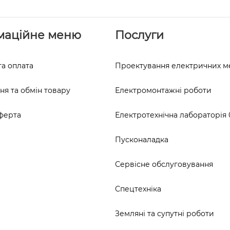
маційне меню
Послуги
та оплата
Проектування електричних 
я та обмін товару
Електромонтажні роботи
ферта
Електротехнічна лабораторія 0
Пусконаладка
Сервісне обслуговування
Спецтехніка
Земляні та супутні роботи