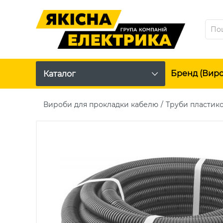
Бренд (вир
Каталог
Вироби для прокладки кабелю
Труби пластико