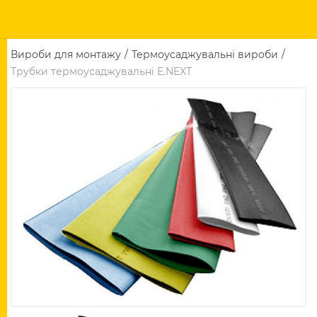
Вироби для монтажу
Термоусаджувальні вироби
Трубки термоусаджувальні E.NEXT