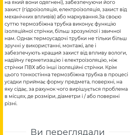
на який вони одягнені), забезпечуючи його
захист (гідроізоляція, електроізоляція, захист від
механічних впливів) або маркування.За своєю
суттю термозбіжна трубка виконує функцію
ізоляційної стрічки, більш зрозумілої і звичної
нам. Однак термоусадочі трубки не тільки більш
зручні у використанні, монтажі, але і
забезпечують кращий захист від впливу вологи,
надійну герметизацію і електроізоляцію, ніж
стрічки ПВХ або інші ізоляційні стрічки. Крім
цього тонкостінна термозбіжна трубка в процесі
усадки приймає форму предмета, поверхні, на
яку сідає, за рахунок чого вирішується проблема
в місцях, де розміри, діаметри і / або поверхні
різні.
Ви переглядали