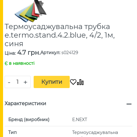
Термоусаджувальна трубка
e.termo.stand.4.2.blue, 4/2, 1м,
синя
4.7 грн.
Артикул
:
s024129
Ціна
:
Є в наявності
-
+
Купити
Характеристики
Бренд (виробник)
E.NEXT
Тип
Термоусаджувальна