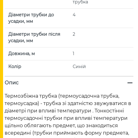
трубка
Діаметри трубки до
4
усадки, мм
Діаметри трубки після
2
усадки, мм
Довжина, м
1
Колір
Синій
Опис
Термозбіжна трубка (термоусадочна трубка,
термоусадка) - трубка зі здатністю звужуватися в
діаметрі при впливі температури . Тонкостінні
термоусадочні трубки при впливі температури
щільно облягають предмет, що знаходиться
всередині (трубки приймають форму предмета,