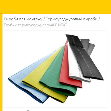
Вироби для монтажу
Термоусаджувальні вироби
Трубки термоусаджувальні E.NEXT