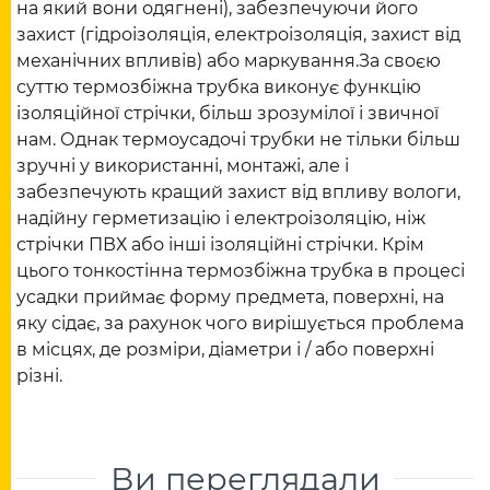
на який вони одягнені), забезпечуючи його
захист (гідроізоляція, електроізоляція, захист від
механічних впливів) або маркування.За своєю
суттю термозбіжна трубка виконує функцію
ізоляційної стрічки, більш зрозумілої і звичної
нам. Однак термоусадочі трубки не тільки більш
зручні у використанні, монтажі, але і
забезпечують кращий захист від впливу вологи,
надійну герметизацію і електроізоляцію, ніж
стрічки ПВХ або інші ізоляційні стрічки. Крім
цього тонкостінна термозбіжна трубка в процесі
усадки приймає форму предмета, поверхні, на
яку сідає, за рахунок чого вирішується проблема
в місцях, де розміри, діаметри і / або поверхні
різні.
Ви переглядали