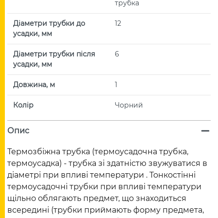
трубка
Діаметри трубки до
12
усадки, мм
Діаметри трубки після
6
усадки, мм
Довжина, м
1
Колір
Чорний
Опис
Термозбіжна трубка (термоусадочна трубка,
термоусадка) - трубка зі здатністю звужуватися в
діаметрі при впливі температури . Тонкостінні
термоусадочні трубки при впливі температури
щільно облягають предмет, що знаходиться
всередині (трубки приймають форму предмета,