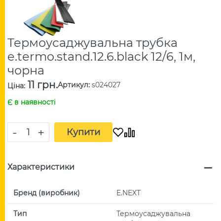
Термоусаджувальна трубка
e.termo.stand.12.6.black 12/6, 1м,
чорна
11 грн.
Артикул
:
s024027
Ціна
:
Є в наявності
-
+
Купити
Характеристики
Бренд (виробник)
E.NEXT
Тип
Термоусаджувальна