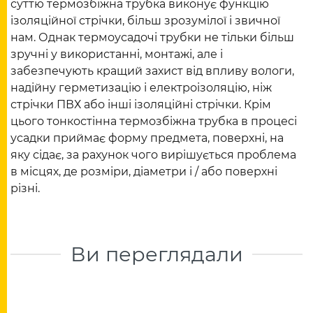
суттю термозбіжна трубка виконує функцію
ізоляційної стрічки, більш зрозумілої і звичної
нам. Однак термоусадочі трубки не тільки більш
зручні у використанні, монтажі, але і
забезпечують кращий захист від впливу вологи,
надійну герметизацію і електроізоляцію, ніж
стрічки ПВХ або інші ізоляційні стрічки. Крім
цього тонкостінна термозбіжна трубка в процесі
усадки приймає форму предмета, поверхні, на
яку сідає, за рахунок чого вирішується проблема
в місцях, де розміри, діаметри і / або поверхні
різні.
Ви переглядали