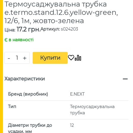
Термоусаджувальна трубка
e.termo.stand.12.6.yellow-green,
12/6, 1м, жовто-зелена
17.2 грн.
Артикул
:
s024203
Ціна
:
Є в наявності
-
+
Купити
Характеристики
Бренд (виробник)
E.NEXT
Тип
Термоусаджувальна
трубка
Діаметри трубки до
12
усадки, мм