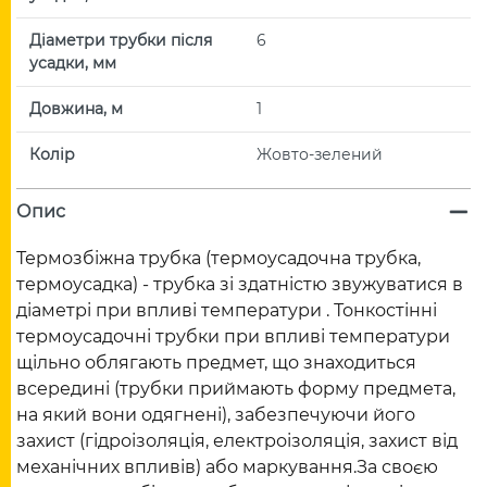
Діаметри трубки після
6
усадки, мм
Довжина, м
1
Колір
Жовто-зелений
Опис
Термозбіжна трубка (термоусадочна трубка,
термоусадка) - трубка зі здатністю звужуватися в
діаметрі при впливі температури . Тонкостінні
термоусадочні трубки при впливі температури
щільно облягають предмет, що знаходиться
всередині (трубки приймають форму предмета,
на який вони одягнені), забезпечуючи його
захист (гідроізоляція, електроізоляція, захист від
механічних впливів) або маркування.За своєю