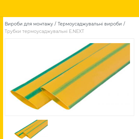
Вироби для монтажу
Термоусаджувальні вироби
Трубки термоусаджувальні E.NEXT