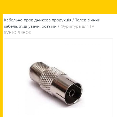
Кабельно-провідникова продукція
Телевізійний
кабель, з'єднувачи, роз'єми
Фурнітура для TV
SVETOPRIBOR