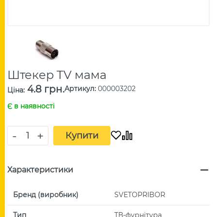
Штекер TV мама
4.8 грн.
Артикул
:
000003202
Ціна
:
Є в наявності
-
+
Купити
Характеристики
Бренд (виробник)
SVETOPRIBOR
Тип
ТВ-фурнітура