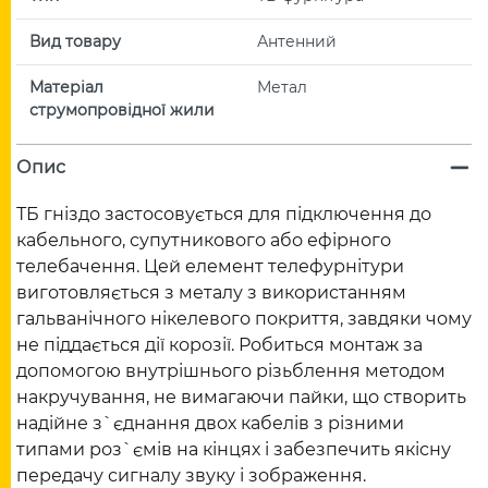
Вид товару
Антенний
Матеріал
Метал
струмопровідної жили
Опис
ТБ гніздо застосовується для підключення до
кабельного, супутникового або ефірного
телебачення. Цей елемент телефурнітури
виготовляється з металу з використанням
гальванічного нікелевого покриття, завдяки чому
не піддається дії корозії. Робиться монтаж за
допомогою внутрішнього різьблення методом
накручування, не вимагаючи пайки, що створить
надійне з`єднання двох кабелів з різними
типами роз`ємів на кінцях і забезпечить якісну
передачу сигналу звуку і зображення.