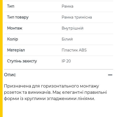
Тип
Рамка
Тип товару
Рамка тримісна
Монтаж
Внутрішній
Колір
Білий
Матеріал
Пластик ABS
Ступінь захисту
IP 20
Опис
Призначена для горизонтального монтажу
розеток та вимикачів. Має елегантні правильні
форми із круглими згладженими лініями.