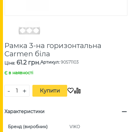
Рамка 3-на горизонтальна
Carmen біла
61.2 грн.
Артикул
:
90571103
Ціна
:
Є в наявності
-
+
Купити
Характеристики
Бренд (виробник)
VIKO