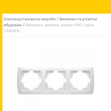
Електроустановочні вироби
Вимикачі та розетки
вбудовані
Вимикачі, розетки, рамки VIKO серія
CARMEN