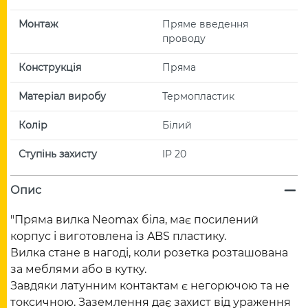
Монтаж
Пряме введення
проводу
Конструкція
Пряма
Матеріал виробу
Термопластик
Колір
Білий
Ступінь захисту
IP 20
Опис
"Пряма вилка Neomax біла, має посилений
корпус і виготовлена із ABS пластику.
Вилка стане в нагоді, коли розетка розташована
за меблями або в кутку.
Завдяки латунним контактам є негорючою та не
токсичною. Заземлення дає захист від ураження