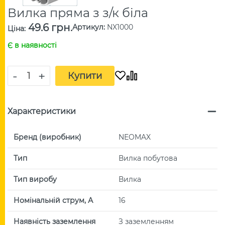
Вилка пряма з з/к біла
49.6 грн.
Артикул
:
NX1000
Ціна
:
Є в наявності
-
+
Купити
Характеристики
Бренд (виробник)
NEOMAX
Тип
Вилка побутова
Тип виробу
Вилка
Номінальній струм, А
16
Наявність заземлення
З заземленням