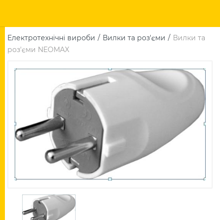
Електротехнічні вироби
Вилки та роз'єми
Вилки та
роз'єми NEOMAX