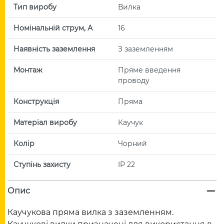
Тип виробу
Вилка
Номінальній струм, А
16
Наявність заземлення
З заземленням
Монтаж
Пряме введення
проводу
Конструкція
Пряма
Матеріал виробу
Каучук
Колір
Чорний
Ступінь захисту
IP 22
Опис
Каучукова пряма вилка з заземленням.