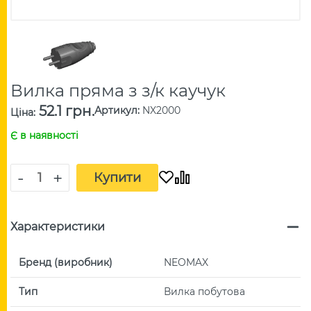
Вилка пряма з з/к каучук
52.1 грн.
Артикул
:
NX2000
Ціна
:
Є в наявності
-
+
Купити
Характеристики
Бренд (виробник)
NEOMAX
Тип
Вилка побутова