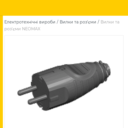
Електротехнічні вироби
Вилки та роз'єми
Вилки та
роз'єми NEOMAX