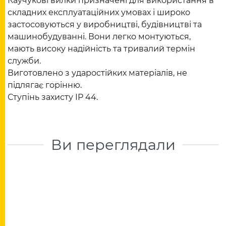
Каучукові вилки призначені для використання в
складних експлуатаційних умовах і широко
застосовуються у виробництві, будівництві та
машинобудуванні. Вони легко монтуються,
мають високу надійність та тривалий термін
служби.
Виготовлено з ударостійких матеріалів, не
підлягає горінню.
Ступінь захисту IP 44.
Ви переглядали