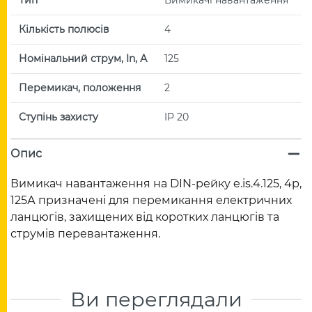
Кількість полюсів
4
Номінальний струм, In, А
125
Перемикач, положення
2
Ступінь захисту
IP 20
Опис
Вимикач навантаження на DIN-рейку e.is.4.125, 4р,
125А призначені для перемикання електричних
ланцюгів, захищених від коротких ланцюгів та
струмів перевантаження.
Ви переглядали