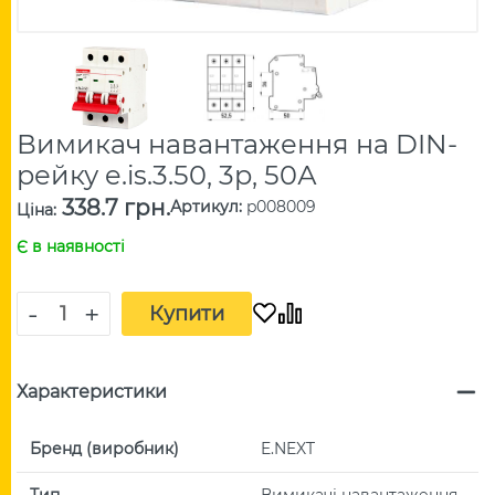
Вимикач навантаження на DIN-
рейку e.is.3.50, 3р, 50А
338.7 грн.
Артикул
:
p008009
Ціна
:
Є в наявності
-
+
Купити
Характеристики
Бренд (виробник)
E.NEXT
Тип
Вимикачі навантаження