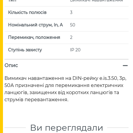
Кількість полюсів
3
Номінальний струм, In, А
50
Перемикач, положення
2
Ступінь захисту
IP 20
Опис
Вимикач навантаження на DIN-рейку e.is.3.50, 3р,
50А призначені для перемикання електричних
ланцюгів, захищених від коротких ланцюгів та
струмів перевантаження.
Ви переглядали