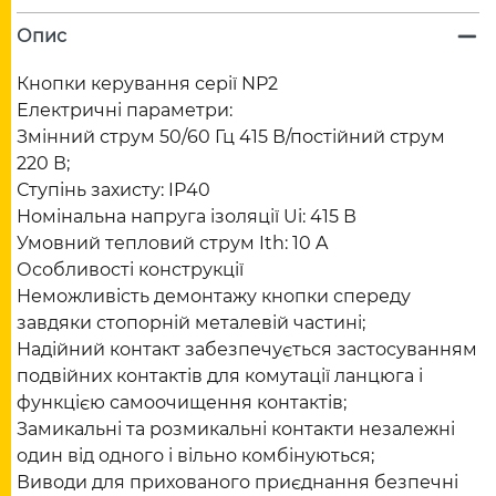
Опис
Кнопки керування серії NP2
Електричні параметри:
Змінний струм 50/60 Гц 415 В/постійний струм
220 В;
Ступінь захисту: IP40
Номінальна напруга ізоляції Ui: 415 В
Умовний тепловий струм Ith: 10 A
Особливості конструкції
Неможливість демонтажу кнопки спереду
завдяки стопорній металевій частині;
Надійний контакт забезпечується застосуванням
подвійних контактів для комутації ланцюга і
функцією самоочищення контактів;
Замикальні та розмикальні контакти незалежні
один від одного і вільно комбінуються;
Виводи для прихованого приєднання безпечні