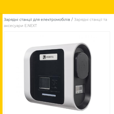
Зарядні станції для електромобілів
Зарядні станції та
аксесуари E.NEXT