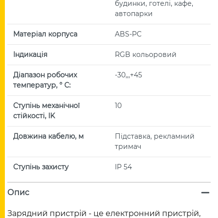
будинки, готелі, кафе,
автопарки
Матеріал корпуса
ABS-PC
Індикація
RGB кольоровий
Діапазон робочих
-30,,,+45
температур, ° С:
Ступінь механічної
10
стійкості, IK
Довжина кабелю, м
Підставка, рекламний
тримач
Ступінь захисту
IP 54
Опис
Зарядний пристрій - це електронний пристрій,