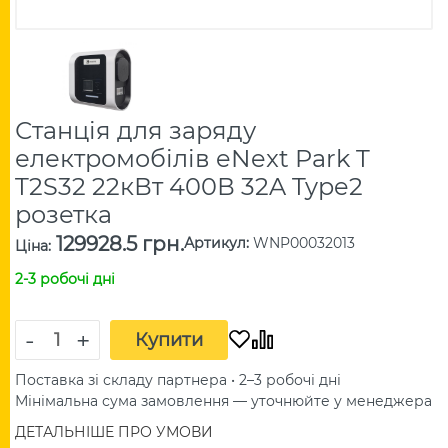
Станція для заряду
електромобілів eNext Park T
T2S32 22кВт 400В 32A Type2
розетка
129928.5 грн.
Артикул
:
WNP00032013
Ціна
:
2-3 робочі дні
-
+
Купити
Поставка зі складу партнера • 2–3 робочі дні
Мінімальна сума замовлення — уточнюйте у менеджера
ДЕТАЛЬНІШЕ ПРО УМОВИ