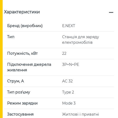
Характеристики
Бренд (виробник)
E.NEXT
Тип
Станція для заряду
електромобілів
Потужність, кВт
22
Підключення джерела
3Р+N+РЕ
живлення
Струм, А
AC 32
Тип роз'єму
Type 2
Режим зарядки
Mode 3
Застосування
Житлові і приватні