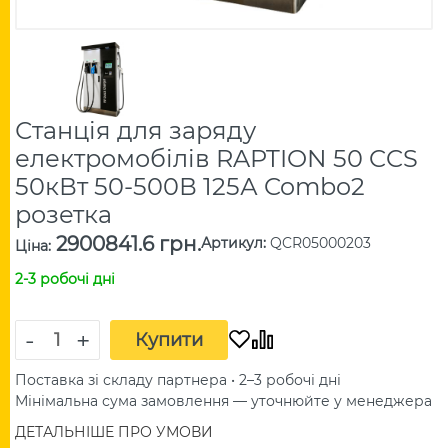
Станція для заряду
електромобілів RAPTION 50 CCS
50кВт 50-500В 125А Combo2
розетка
2900841.6 грн.
Артикул
:
QCR05000203
Ціна
:
2-3 робочі дні
-
+
Купити
Поставка зі складу партнера • 2–3 робочі дні
Мінімальна сума замовлення — уточнюйте у менеджера
ДЕТАЛЬНІШЕ ПРО УМОВИ