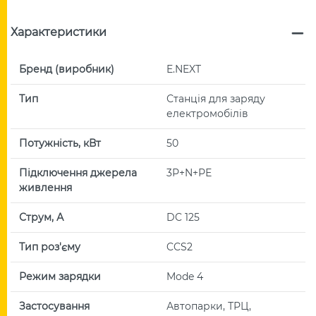
Характеристики
Бренд (виробник)
E.NEXT
Тип
Станція для заряду
електромобілів
Потужність, кВт
50
Підключення джерела
3Р+N+РЕ
живлення
Струм, А
DC 125
Тип роз'єму
CCS2
Режим зарядки
Mode 4
Застосування
Автопарки, ТРЦ,