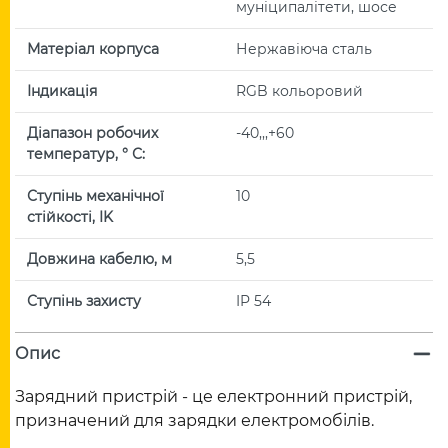
муніципалітети, шосе
Матеріал корпуса
Нержавіюча сталь
Індикація
RGB кольоровий
Діапазон робочих
-40,,,+60
температур, ° С:
Ступінь механічної
10
стійкості, IK
Довжина кабелю, м
5,5
Ступінь захисту
IP 54
Опис
Зарядний пристрій - це електронний пристрій,
призначений для зарядки електромобілів.