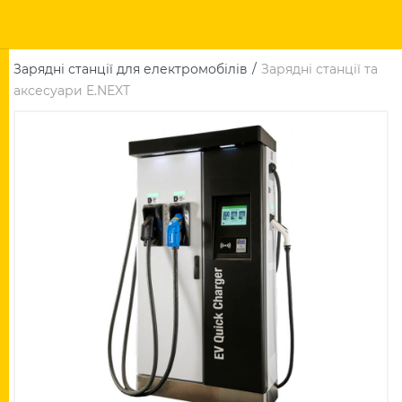
Зарядні станції для електромобілів
Зарядні станції та
аксесуари E.NEXT