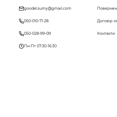
goodel.sumy@gmail.com
Поверненн
050-010-71-28
Договір о
050-028-99-09
Контакти
Пн-Пт 07:30-16:30