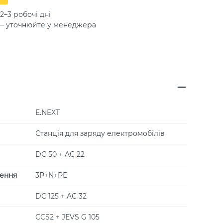
2–3 робочі дні
 — уточнюйте у менеджера
E.NEXT
Станція для заряду електромобілів
DC 50 + AC 22
ення
3Р+N+РЕ
DC 125 + AC 32
CCS2 + JEVS G 105