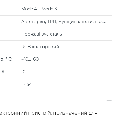
Mode 4 + Mode 3
Автопарки, ТРЦ, муніципалітети, шосе
Нержавіюча сталь
RGB кольоровий
, ° С:
-40,,,+60
 IK
10
IP 54
лектронний пристрій, призначений для