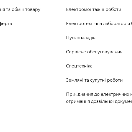
я та обмін товару
Електромонтажні роботи
ферта
Електротехнічна лабораторія 0
Пусконаладка
Сервісне обслуговування
Спецтехніка
Земляні та супутні роботи
Приєднання до електричних 
отримання дозвільної докумен