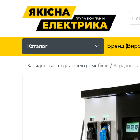
Бренд (вир
Каталог
Зарядні станції для електромобілів
Зарядні ста