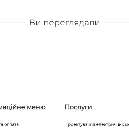
Ви переглядали
маційне меню
Послуги
та оплата
Проектування електричних 