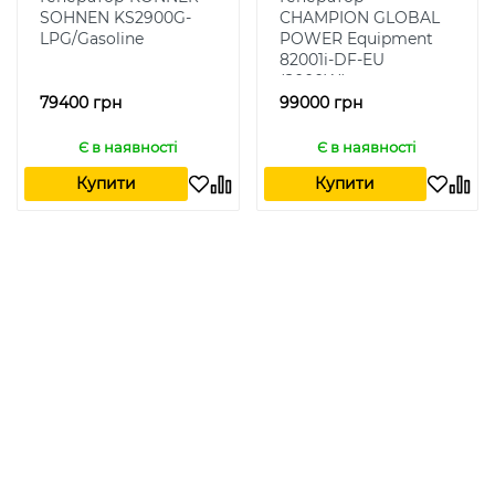
SOHNEN KS2900G-
CHAMPION GLOBAL
LPG/Gasoline
POWER Equipment
82001i-DF-EU
(2000W)
79400 грн
99000 грн
Є в наявності
Є в наявності
Купити
Купити