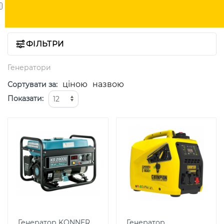
ФІЛЬТРИ
Генератори
ціною
назвою
Сортувати за
:
Показати
:
Генератор KONNER
Генератор